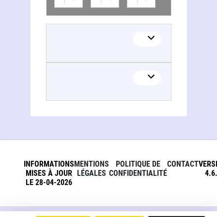
INFORMATIONS
MENTIONS
POLITIQUE DE
CONTACT
VERS
MISES À JOUR
LÉGALES
CONFIDENTIALITÉ
4.6
LE 28-04-2026