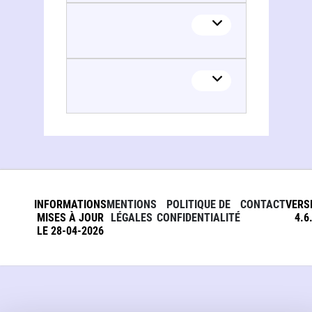
INFORMATIONS
MENTIONS
POLITIQUE DE
CONTACT
VERS
MISES À JOUR
LÉGALES
CONFIDENTIALITÉ
4.6
LE 28-04-2026