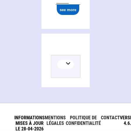
see more
INFORMATIONS
MENTIONS
POLITIQUE DE
CONTACT
VERS
MISES À JOUR
LÉGALES
CONFIDENTIALITÉ
4.6
LE 28-04-2026