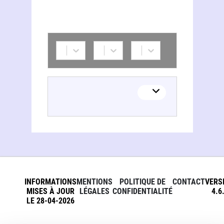
INFORMATIONS
MENTIONS
POLITIQUE DE
CONTACT
VERS
MISES À JOUR
LÉGALES
CONFIDENTIALITÉ
4.6
LE 28-04-2026