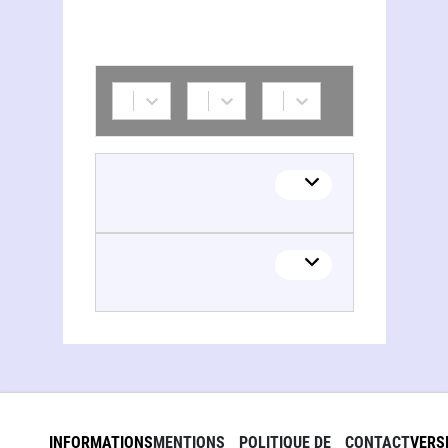
INFORMATIONS
MENTIONS
POLITIQUE DE
CONTACT
VERS