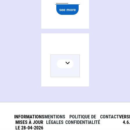
see more
INFORMATIONS
MENTIONS
POLITIQUE DE
CONTACT
VERS
MISES À JOUR
LÉGALES
CONFIDENTIALITÉ
4.6
LE 28-04-2026