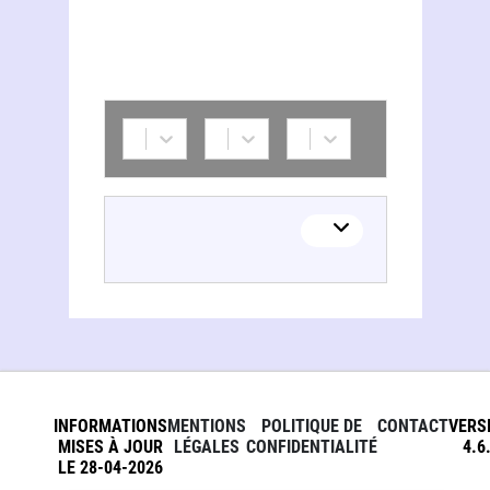
INFORMATIONS
MENTIONS
POLITIQUE DE
CONTACT
VERS
MISES À JOUR
LÉGALES
CONFIDENTIALITÉ
4.6
LE 28-04-2026