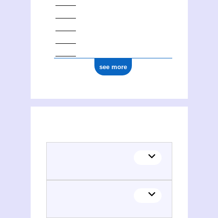
see more