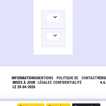
INFORMATIONS
MENTIONS
POLITIQUE DE
CONTACT
VERS
MISES À JOUR
LÉGALES
CONFIDENTIALITÉ
4.6
LE 28-04-2026