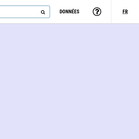
DONNÉES
FR