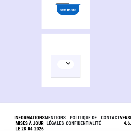
see more
INFORMATIONS
MENTIONS
POLITIQUE DE
CONTACT
VERS
MISES À JOUR
LÉGALES
CONFIDENTIALITÉ
4.6
LE 28-04-2026