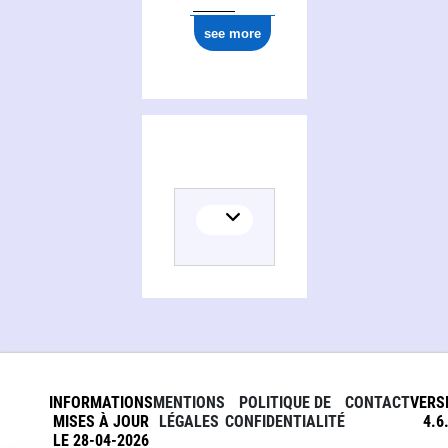
see more
INFORMATIONS
MENTIONS
POLITIQUE DE
CONTACT
VERS
MISES À JOUR
LÉGALES
CONFIDENTIALITÉ
4.6
LE 28-04-2026