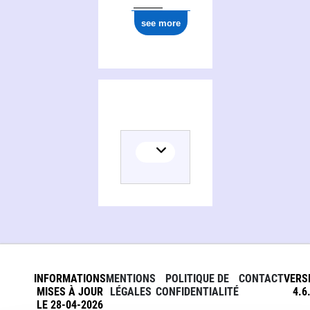
see more
INFORMATIONS
MENTIONS
POLITIQUE DE
CONTACT
VERS
MISES À JOUR
LÉGALES
CONFIDENTIALITÉ
4.6
LE 28-04-2026