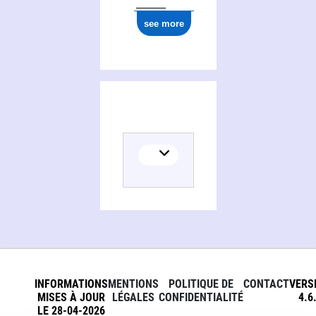
see more
INFORMATIONS
MENTIONS
POLITIQUE DE
CONTACT
VERS
MISES À JOUR
LÉGALES
CONFIDENTIALITÉ
4.6
LE 28-04-2026