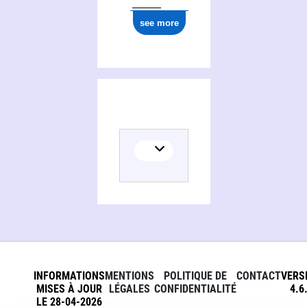
see more
INFORMATIONS
MENTIONS
POLITIQUE DE
CONTACT
VERS
MISES À JOUR
LÉGALES
CONFIDENTIALITÉ
4.6
LE 28-04-2026