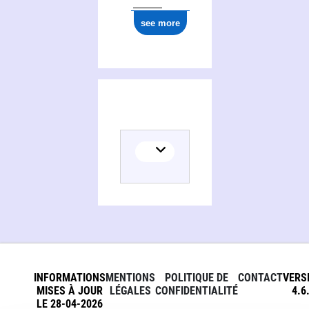
ark:/12148/cb11430677v
see more
INFORMATIONS
MENTIONS
POLITIQUE DE
CONTACT
VERS
MISES À JOUR
LÉGALES
CONFIDENTIALITÉ
4.6
LE 28-04-2026