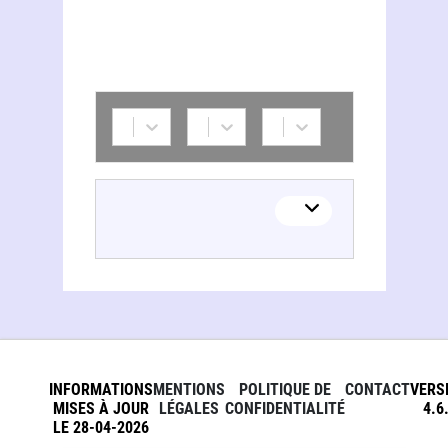
INFORMATIONS
MENTIONS
POLITIQUE DE
CONTACT
VERS
MISES À JOUR
LÉGALES
CONFIDENTIALITÉ
4.6
LE 28-04-2026