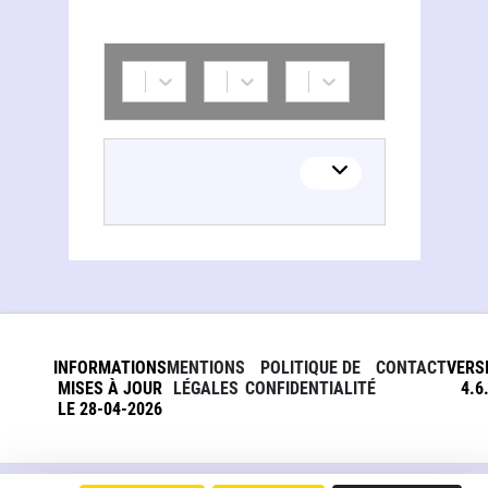
INFORMATIONS
MENTIONS
POLITIQUE DE
CONTACT
VERS
MISES À JOUR
LÉGALES
CONFIDENTIALITÉ
4.6
LE 28-04-2026