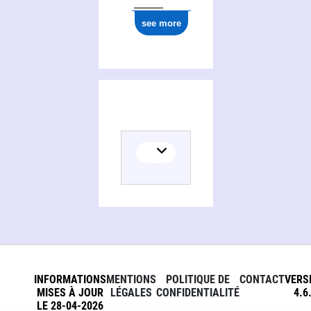
see more
INFORMATIONS
MENTIONS
POLITIQUE DE
CONTACT
VERS
MISES À JOUR
LÉGALES
CONFIDENTIALITÉ
4.6
LE 28-04-2026