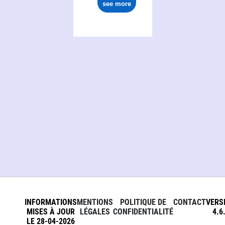
see more
INFORMATIONS
MENTIONS
POLITIQUE DE
CONTACT
VERS
MISES À JOUR
LÉGALES
CONFIDENTIALITÉ
4.6
LE 28-04-2026