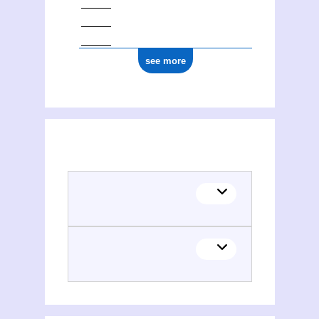
see more