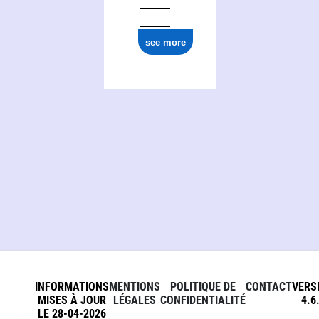
see more
INFORMATIONS
MENTIONS
POLITIQUE DE
CONTACT
VERS
MISES À JOUR
LÉGALES
CONFIDENTIALITÉ
4.6
LE 28-04-2026