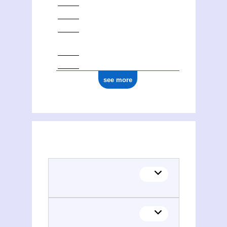
see more