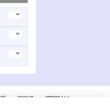
ITÉ
CONTACT
VERSION 4.6.1