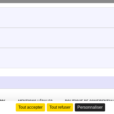
026
MENTIONS LÉGALES
POLITIQUE DE CONFIDENTIAL
Tout accepter
Tout refuser
Personnaliser