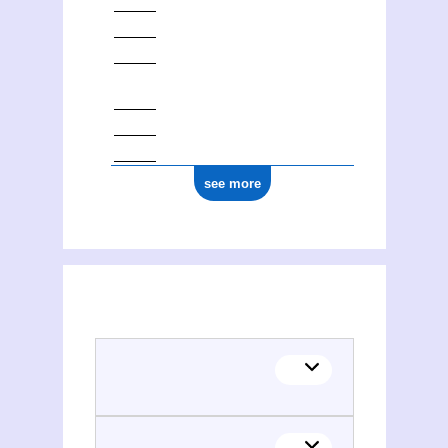
see more