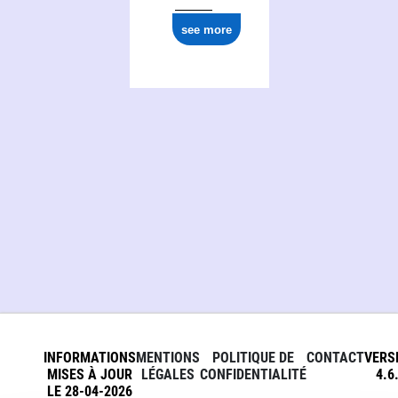
see more
INFORMATIONS
MENTIONS
POLITIQUE DE
CONTACT
VERS
MISES À JOUR
LÉGALES
CONFIDENTIALITÉ
4.6
LE 28-04-2026