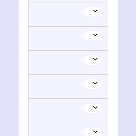
Grégory Nardella