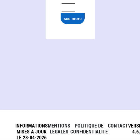
see more
INFORMATIONS
MENTIONS
POLITIQUE DE
CONTACT
VERS
MISES À JOUR
LÉGALES
CONFIDENTIALITÉ
4.6
LE 28-04-2026