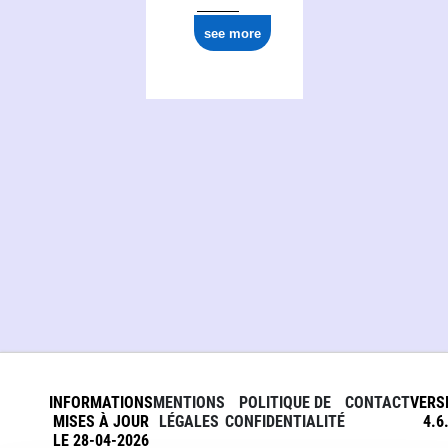
see more
INFORMATIONS
MENTIONS
POLITIQUE DE
CONTACT
VERS
MISES À JOUR
LÉGALES
CONFIDENTIALITÉ
4.6
LE 28-04-2026