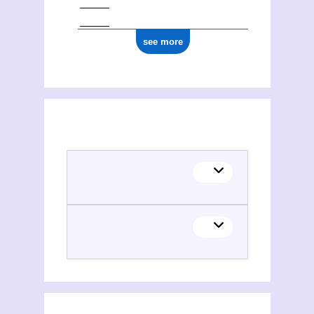
see more