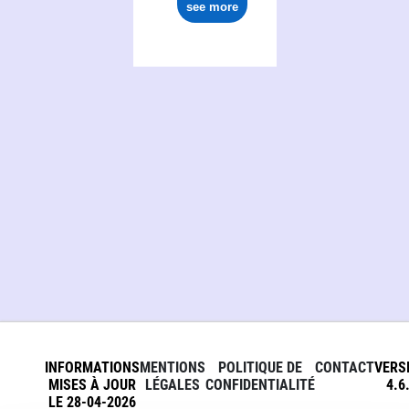
see more
INFORMATIONS
MENTIONS
POLITIQUE DE
CONTACT
VERS
MISES À JOUR
LÉGALES
CONFIDENTIALITÉ
4.6
LE 28-04-2026