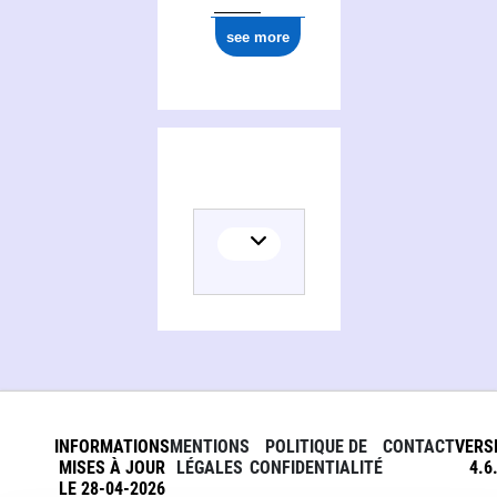
see more
INFORMATIONS
MENTIONS
POLITIQUE DE
CONTACT
VERS
MISES À JOUR
LÉGALES
CONFIDENTIALITÉ
4.6
LE 28-04-2026