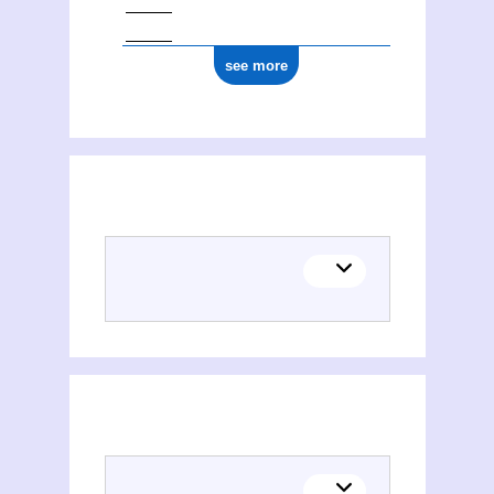
see more