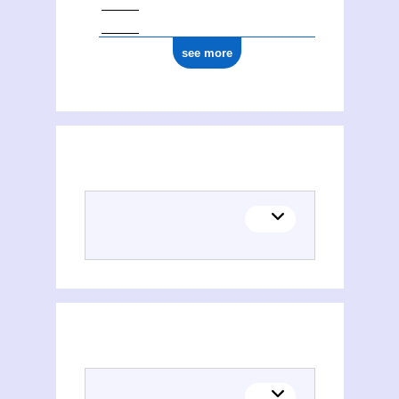
see more