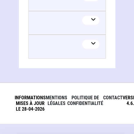
INFORMATIONS
MENTIONS
POLITIQUE DE
CONTACT
VERS
MISES À JOUR
LÉGALES
CONFIDENTIALITÉ
4.6
LE 28-04-2026