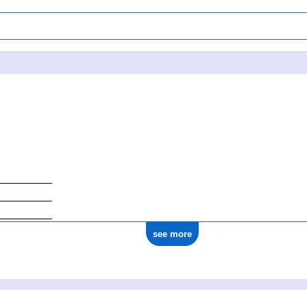
see more