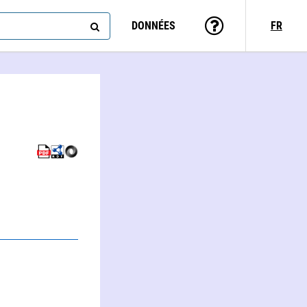
DONNÉES
FR