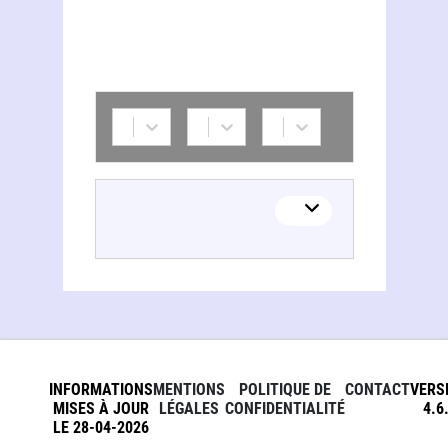
INFORMATIONS
MENTIONS
POLITIQUE DE
CONTACT
VERS
MISES À JOUR
LÉGALES
CONFIDENTIALITÉ
4.6
LE 28-04-2026