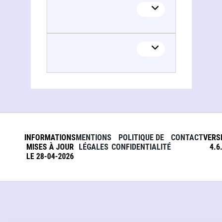
INFORMATIONS
MENTIONS
POLITIQUE DE
CONTACT
VERS
MISES À JOUR
LÉGALES
CONFIDENTIALITÉ
4.6
LE 28-04-2026