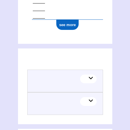
see more