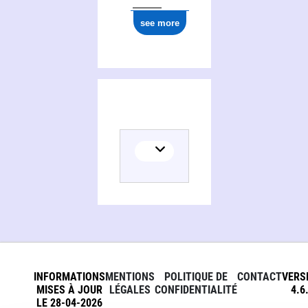
see more
INFORMATIONS
MENTIONS
POLITIQUE DE
CONTACT
VERS
MISES À JOUR
LÉGALES
CONFIDENTIALITÉ
4.6
LE 28-04-2026