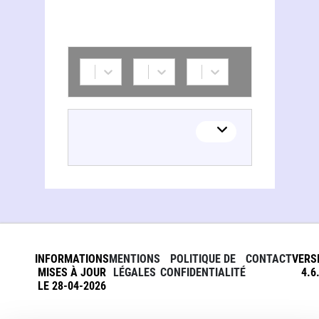
INFORMATIONS
MENTIONS
POLITIQUE DE
CONTACT
VERS
MISES À JOUR
LÉGALES
CONFIDENTIALITÉ
4.6
LE 28-04-2026