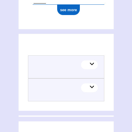
see more