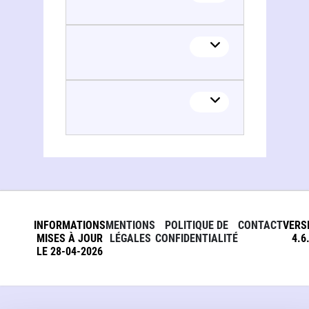
INFORMATIONS
MENTIONS
POLITIQUE DE
CONTACT
VERS
MISES À JOUR
LÉGALES
CONFIDENTIALITÉ
4.6
LE 28-04-2026