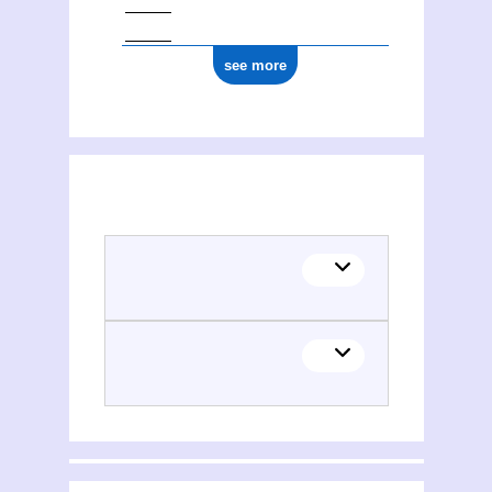
see more