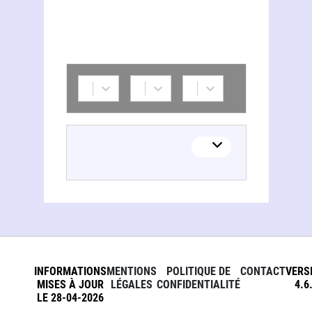
INFORMATIONS
MENTIONS
POLITIQUE DE
CONTACT
VERS
MISES À JOUR
LÉGALES
CONFIDENTIALITÉ
4.6
LE 28-04-2026