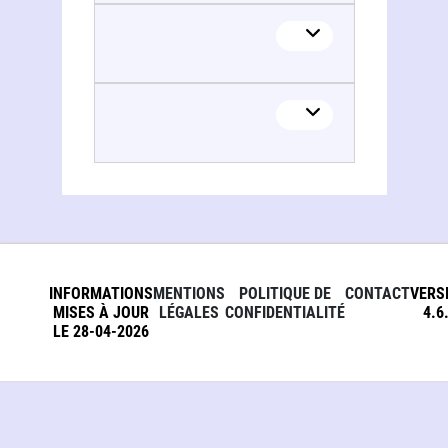
INFORMATIONS
MENTIONS
POLITIQUE DE
CONTACT
VERS
MISES À JOUR
LÉGALES
CONFIDENTIALITÉ
4.6
LE 28-04-2026