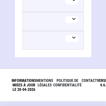
INFORMATIONS
MENTIONS
POLITIQUE DE
CONTACT
VERS
MISES À JOUR
LÉGALES
CONFIDENTIALITÉ
4.6
LE 28-04-2026