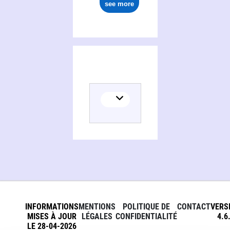
see more
INFORMATIONS
MENTIONS
POLITIQUE DE
CONTACT
VERS
MISES À JOUR
LÉGALES
CONFIDENTIALITÉ
4.6
LE 28-04-2026