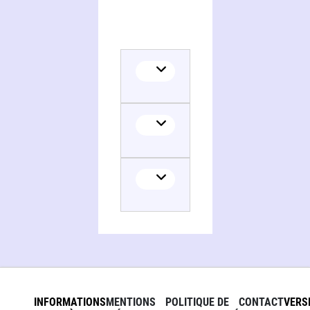
INFORMATIONS
MENTIONS
POLITIQUE DE
CONTACT
VERS