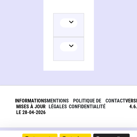
INFORMATIONS
MENTIONS
POLITIQUE DE
CONTACT
VERS
MISES À JOUR
LÉGALES
CONFIDENTIALITÉ
4.6
LE 28-04-2026