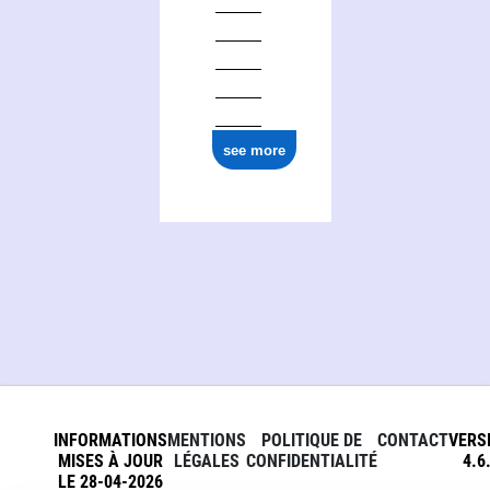
see more
INFORMATIONS
MENTIONS
POLITIQUE DE
CONTACT
VERS
MISES À JOUR
LÉGALES
CONFIDENTIALITÉ
4.6
LE 28-04-2026