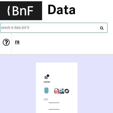
Data
search in data.bnf.fr
FR