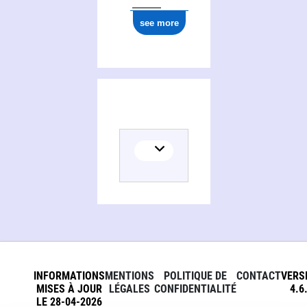
see more
INFORMATIONS
MENTIONS
POLITIQUE DE
CONTACT
VERS
MISES À JOUR
LÉGALES
CONFIDENTIALITÉ
4.6
LE 28-04-2026