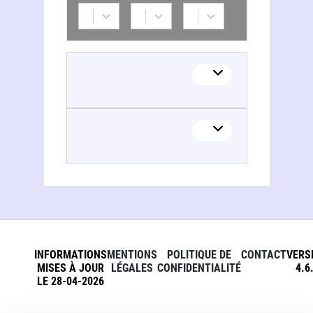
INFORMATIONS
MENTIONS
POLITIQUE DE
CONTACT
VERS
MISES À JOUR
LÉGALES
CONFIDENTIALITÉ
4.6
LE 28-04-2026